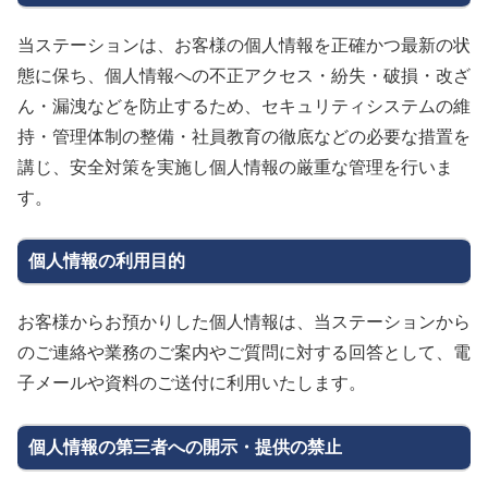
当ステーションは、お客様の個人情報を正確かつ最新の状
態に保ち、個人情報への不正アクセス・紛失・破損・改ざ
ん・漏洩などを防止するため、セキュリティシステムの維
持・管理体制の整備・社員教育の徹底などの必要な措置を
講じ、安全対策を実施し個人情報の厳重な管理を行いま
す。
個人情報の利用目的
お客様からお預かりした個人情報は、当ステーションから
のご連絡や業務のご案内やご質問に対する回答として、電
子メールや資料のご送付に利用いたします。
個人情報の第三者への開示・提供の禁止